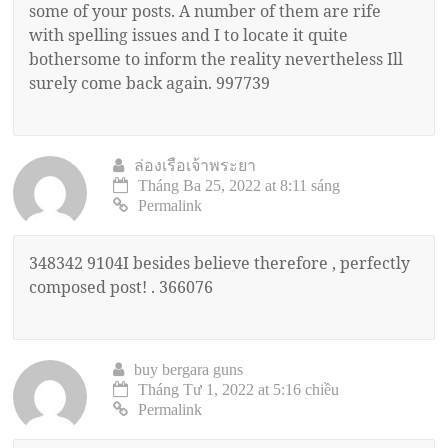
some of your posts. A number of them are rife
with spelling issues and I to locate it quite
bothersome to inform the reality nevertheless Ill
surely come back again. 997739
ล่องเรือเจ้าพระยา
Tháng Ba 25, 2022 at 8:11 sáng
Permalink
348342 9104I besides believe therefore , perfectly
composed post! . 366076
buy bergara guns
Tháng Tư 1, 2022 at 5:16 chiều
Permalink