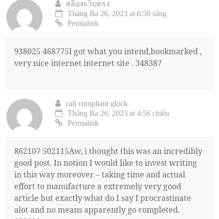
สล็อตเว็บตรง
Tháng Ba 26, 2023 at 6:50 sáng
Permalink
938025 468775I got what you intend,bookmarked ,
very nice internet internet site . 348387
cali compliant glock
Tháng Ba 26, 2023 at 4:56 chiều
Permalink
862107 502115Aw, i thought this was an incredibly
good post. In notion I would like to invest writing
in this way moreover – taking time and actual
effort to manufacture a extremely very good
article but exactly what do I say I procrastinate
alot and no means apparently go completed.