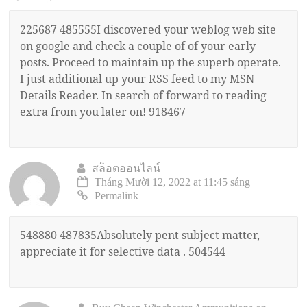
225687 485555I discovered your weblog web site
on google and check a couple of of your early
posts. Proceed to maintain up the superb operate.
I just additional up your RSS feed to my MSN
Details Reader. In search of forward to reading
extra from you later on! 918467
สล็อตออนไลน์
Tháng Mười 12, 2022 at 11:45 sáng
Permalink
548880 487835Absolutely pent subject matter,
appreciate it for selective data . 504544