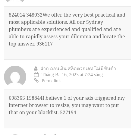
824014 348032We offer the very best practical and
most applicable solutions. All our Sydney
plumbers are experienced and qualified and are
able to rapidly assess your dilemma and locate the
top answer. 936117
ฝาก ถอนเงิน สล็อตวอเลท ไม่มีขั้นต่ำ
Tháng Ba 16, 2023 at 7:24 sáng
Permalink
698365 158844I believe 1 of your ads triggered my
internet browser to resize, you may want to put
that on your blacklist. 527194