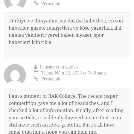
Permalink
Türkiye ve dünyadan son dakika haberleri, en son
haberler, gazete manşetleri ve köşe yazarları, il il
namaz vakitleri; yerel haber, siyaset, spor
haberleri için tıkla
hamster coin gate io
Tháng Năm 22, 2023 at 7:48 sáng
Permalink
I am a student of BAK College. The recent paper
competition gave me a lot of headaches, and I
checked a lot of information. Finally, after reading
your article, it suddenly dawned on me that I can
still have such an idea. grateful. But I still have
some questions, hope you can help me.