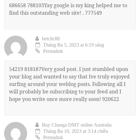
686658 788103Yay google is my king helped me to
find this outstanding web site! . 777549
betclic88
Tháng Ba 5, 2023 at 6:19 sáng
Permalink
54219 818187Very good post. I just stumbled upon
your blog and wanted to say that Ive truly enjoyed
surfing around your weblog posts. Following all I
will probably be subscribing to your feed and I
hope you write once more really soon! 920622
Buy Changa DMT online Australia
Tháng Ba 10, 2023 at 3:14 chiều
Permalink