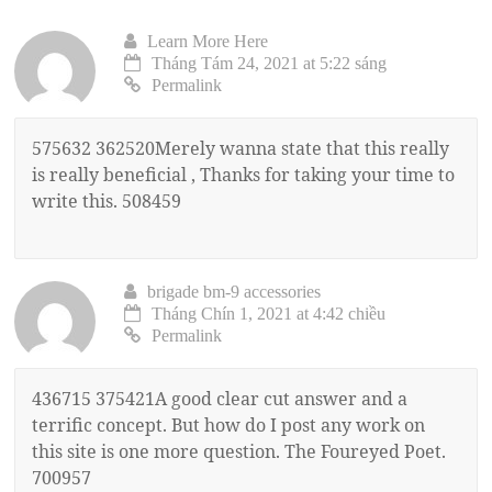
Learn More Here
Tháng Tám 24, 2021 at 5:22 sáng
Permalink
575632 362520Merely wanna state that this really
is really beneficial , Thanks for taking your time to
write this. 508459
brigade bm-9 accessories
Tháng Chín 1, 2021 at 4:42 chiều
Permalink
436715 375421A good clear cut answer and a
terrific concept. But how do I post any work on
this site is one more question. The Foureyed Poet.
700957