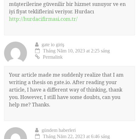
müşterilerine güvenilir bir hizmet sunuyor ve en
iyi fiyat tekliflerini veriyor. Hurdacı
http://hurdacifirmasi.com.tr/
gate io giriş
Tháng Năm 10, 2023 at 2:25 sáng
Permalink
Your article made me suddenly realize that I am
writing a thesis on gate.io. After reading your
article, I have a different way of thinking, thank
you. However, I still have some doubts, can you
help me? Thanks.
gündem haberleri
Tháng Năm 22, 2023 at 6:46 sáng