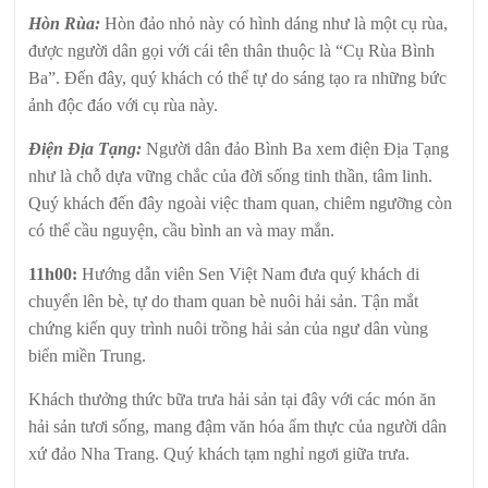
Hòn Rùa:
Hòn đảo nhỏ này có hình dáng như là một cụ rùa,
được người dân gọi với cái tên thân thuộc là “Cụ Rùa Bình
Ba”. Đến đây, quý khách có thể tự do sáng tạo ra những bức
ảnh độc đáo với cụ rùa này.
Điện Địa Tạng:
Người dân đảo Bình Ba xem điện Địa Tạng
như là chỗ dựa vững chắc của đời sống tinh thần, tâm linh.
Quý khách đến đây ngoài việc tham quan, chiêm ngưỡng còn
có thể cầu nguyện, cầu bình an và may mắn.
11h00:
Hướng dẫn viên Sen Việt Nam đưa quý khách di
chuyển lên bè, tự do tham quan bè nuôi hải sản. Tận mắt
chứng kiến quy trình nuôi trồng hải sản của ngư dân vùng
biển miền Trung.
Khách thưởng thức bữa trưa hải sản tại đây với các món ăn
hải sản tươi sống, mang đậm văn hóa ẩm thực của người dân
xứ đảo Nha Trang. Quý khách tạm nghỉ ngơi giữa trưa.