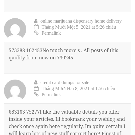
online marijuana dispensary home delivery
Tháng Mười Một 5, 2021 at 5:26 chiều
Permalink
573388 102453No much more s . All posts of this
qaulity from now on 730245
credit card dumps for sale
Tháng Mười Hai 8, 2021 at 1:56 chiều
Permalink
683163 75277I like the valuable details you offer
inside your articles. Ill bookmark your weblog and
check once again here regularly. Im quite certain I
will learn lots of new stuff correct here! Finest of