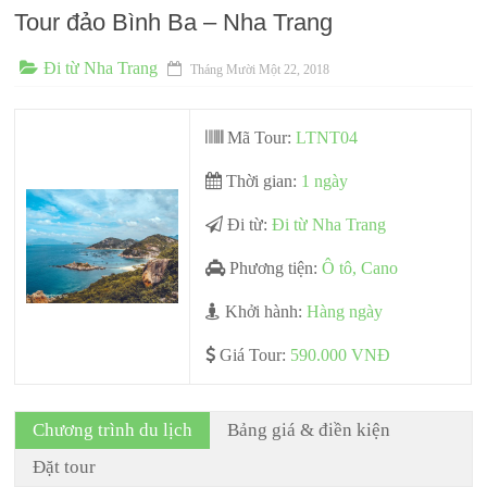
Tour đảo Bình Ba – Nha Trang
Đi từ Nha Trang
Tháng Mười Một 22, 2018
Mã Tour:
LTNT04
Thời gian:
1 ngày
Đi từ:
Đi từ Nha Trang
Phương tiện:
Ô tô, Cano
Khởi hành:
Hàng ngày
Giá Tour:
590.000 VNĐ
Chương trình du lịch
Bảng giá & điền kiện
Đặt tour