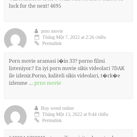
luck for the next! 4695
prno movie
Tháng Một 7, 2022 at 2:26 chiều
Permalink
Porn movie aramasi i�in 33? porno filmi
listeniyor.? En iyi porn movie sikis videolari 7DAK
ile izlenir.Porno, kaliteli sikis videolari, t�rk�e
izlenme …
prno movie
Buy weed online
Tháng Một 13, 2022 at 9:44 chiều
Permalink