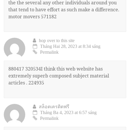
the the several any other individuals around you
that tend to have effort as such make a difference.
motor movers 571182
hop over to this site
Tháng Hai 28, 2023 at 8:34 sáng
Permalink
880417 320534I think this web website has
extremely superb composed subject material
articles . 224935
สล็อตเครดิตฟรี
Tháng Ba 4, 2023 at 6:57 sáng
Permalink