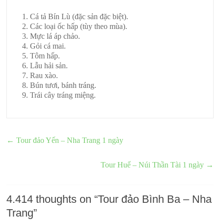
Cá tả Bín Lù (đặc sản đặc biệt).
Các loại ốc hấp (tùy theo mùa).
Mực lá áp chảo.
Gỏi cá mai.
Tôm hấp.
Lẫu hải sản.
Rau xào.
Bún tươi, bánh tráng.
Trái cây tráng miệng.
←
Tour đảo Yến – Nha Trang 1 ngày
Tour Huế – Núi Thần Tài 1 ngày
→
4.414 thoughts on “
Tour đảo Bình Ba – Nha
Trang
”