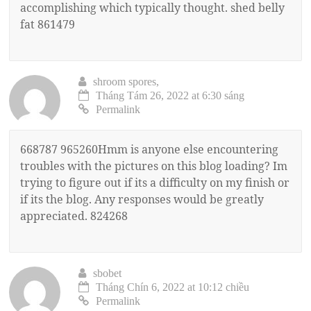
accomplishing which typically thought. shed belly
fat 861479
shroom spores,
Tháng Tám 26, 2022 at 6:30 sáng
Permalink
668787 965260Hmm is anyone else encountering
troubles with the pictures on this blog loading? Im
trying to figure out if its a difficulty on my finish or
if its the blog. Any responses would be greatly
appreciated. 824268
sbobet
Tháng Chín 6, 2022 at 10:12 chiều
Permalink