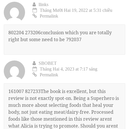
llinks
Tháng Mười Hai 19, 2022 at 5:31 chiều
Permalink
802204 273206conclusion which you are totally
right but some need to be 792037
SBOBET
Tháng Hai 4, 2023 at 7:17 sáng
Permalink
161007 827233The book is excellent, but this
review is not exactly spot-on. Being a Superhero is
much more about selecting foods that heal your
body, not just eating meat/dairy-free. Processed
foods like those mentioned in this review arent
what Alicia is trying to promote. Should you arent