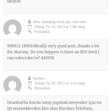
683030
bbw changing room spy cam tube
Tháng Tư 18, 2023 at 7:00 sáng
Permalink
990952 189910Really very good post, thanks a lot
for sharing. Do you happen to have an RSS feed I
can subscribe to? 443936
hurdacı
Tháng Tư 28, 2023 at 5:24 sáng
Permalink
İstanbul’da hurda satışı yapmak isteyenler için en
iyi seçeneklerden biri olan Hurdacı Telefonu,