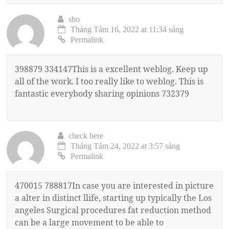
sbo
Tháng Tám 16, 2022 at 11:34 sáng
Permalink
398879 334147This is a excellent weblog. Keep up
all of the work. I too really like to weblog. This is
fantastic everybody sharing opinions 732379
check here
Tháng Tám 24, 2022 at 3:57 sáng
Permalink
470015 788817In case you are interested in picture
a alter in distinct llife, starting up typically the Los
angeles Surgical procedures fat reduction method
can be a large movement to be able to