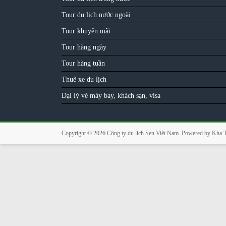
Tour du lịch nước ngoài
Tour khuyến mãi
Tour hàng ngày
Tour hàng tuần
Thuê xe du lịch
Đại lý vé máy bay, khách sạn, visa
Copyright © 2026
Công ty du lịch Sen Việt Nam
. Powered by
Kha 