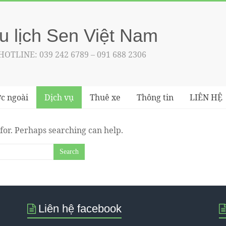
u lịch Sen Việt Nam
 HOTLINE: 039 242 6789 – 091 688 2306
c ngoài
Dịch vụ
Thuê xe
Thông tin
LIÊN HỆ
 for. Perhaps searching can help.
Liên hệ facebook