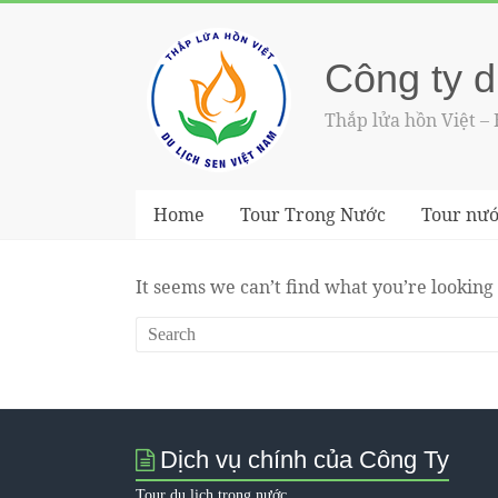
Công ty d
Thắp lửa hồn Việt –
Home
Tour Trong Nước
Tour nướ
It seems we can’t find what you’re looking
Dịch vụ chính của Công Ty
Tour du lịch trong nước